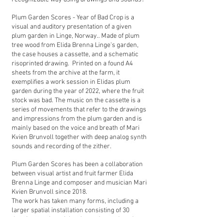
Plum Garden Scores - Year of Bad Crop is a
visual and auditory presentation of a given
plum garden in Linge, Norway.. Made of plum
tree wood from Elida Brenna Linge's garden,
the case houses a cassette, and a schematic
risoprinted drawing. Printed on a found A4
sheets from the archive at the farm, it
exemplifies a work session in Elidas plum
garden during the year of 2022, where the fruit
stock was bad. The music on the cassette is a
series of movements that refer to the drawings
and impressions from the plum garden and is
mainly based on the voice and breath of Mari
Kvien Brunvoll together with deep analog synth
sounds and recording of the zither.
Plum Garden Scores has been a collaboration
between visual artist and fruit farmer Elida
Brenna Linge and composer and musician Mari
Kvien Brunvoll since 2018.
The work has taken many forms, including a
larger spatial installation consisting of 30